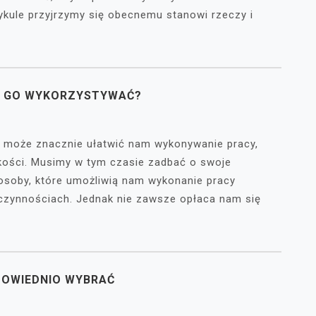
tykule przyjrzymy się obecnemu stanowi rzeczy i
Y GO WYKORZYSTYWAĆ?
e może znacznie ułatwić nam wykonywanie pracy,
ości. Musimy w tym czasie zadbać o swoje
osoby, które umożliwią nam wykonanie pracy
 czynnościach. Jednak nie zawsze opłaca nam się
POWIEDNIO WYBRAĆ