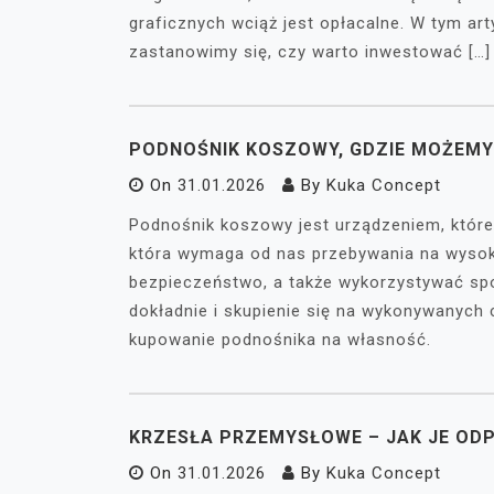
graficznych wciąż jest opłacalne. W tym ar
zastanowimy się, czy warto inwestować […]
PODNOŚNIK KOSZOWY, GDZIE MOŻEM
On
31.01.2026
By
Kuka Concept
Podnośnik koszowy jest urządzeniem, któr
która wymaga od nas przebywania na wysok
bezpieczeństwo, a także wykorzystywać sp
dokładnie i skupienie się na wykonywanych
kupowanie podnośnika na własność.
KRZESŁA PRZEMYSŁOWE – JAK JE OD
On
31.01.2026
By
Kuka Concept