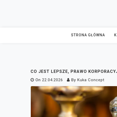
Skip
to
content
STRONA GŁÓWNA
K
CO JEST LEPSZE, PRAWO KORPORACY
On
22.04.2026
By
Kuka Concept