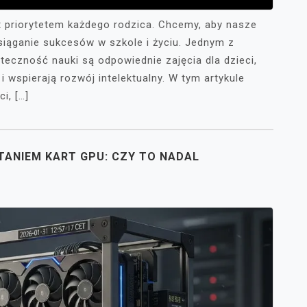
st priorytetem każdego rodzica. Chcemy, aby nasze
osiąganie sukcesów w szkole i życiu. Jednym z
eczność nauki są odpowiednie zajęcia dla dzieci,
i wspierają rozwój intelektualny. W tym artykule
i, […]
ANIEM KART GPU: CZY TO NADAL