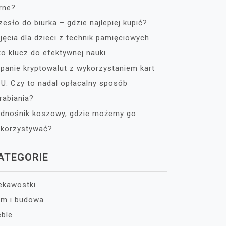
rne?
zesło do biurka – gdzie najlepiej kupić?
jęcia dla dzieci z technik pamięciowych
ko klucz do efektywnej nauki
panie kryptowalut z wykorzystaniem kart
U: Czy to nadal opłacalny sposób
rabiania?
dnośnik koszowy, gdzie możemy go
korzystywać?
ATEGORIE
ekawostki
m i budowa
ble