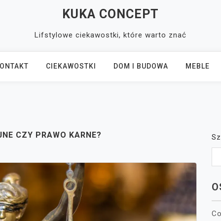
KUKA CONCEPT
Lifstylowe ciekawostki, które warto znać
ONTAKT
CIEKAWOSTKI
DOM I BUDOWA
MEBLE
JNE CZY PRAWO KARNE?
Sz
O
Co