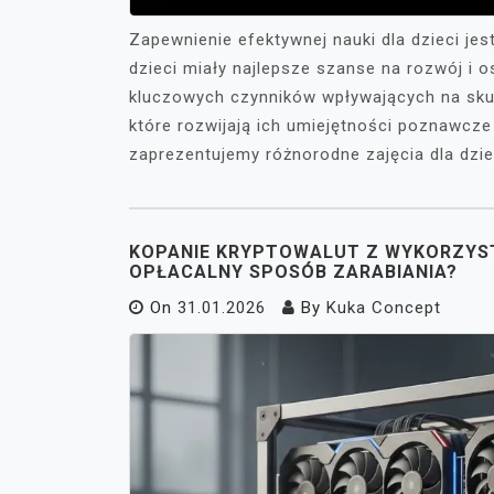
Zapewnienie efektywnej nauki dla dzieci je
dzieci miały najlepsze szanse na rozwój i 
kluczowych czynników wpływających na skut
które rozwijają ich umiejętności poznawcze 
zaprezentujemy różnorodne zajęcia dla dziec
KOPANIE KRYPTOWALUT Z WYKORZYST
OPŁACALNY SPOSÓB ZARABIANIA?
On
31.01.2026
By
Kuka Concept