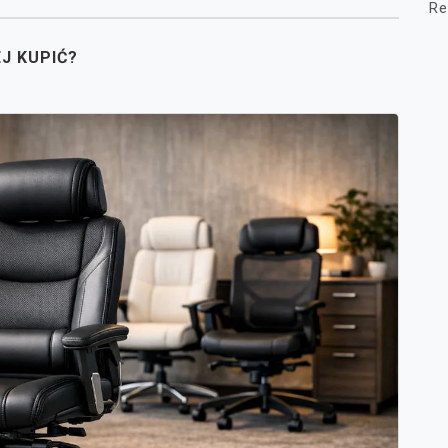
Re
EJ KUPIĆ?