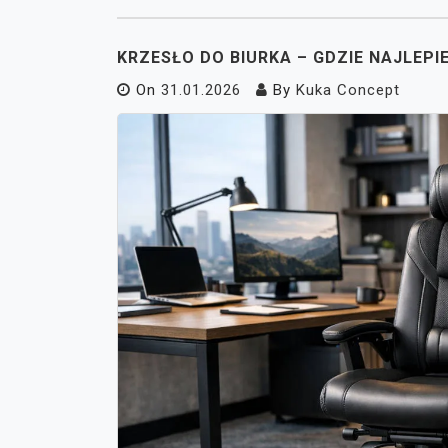
KRZESŁO DO BIURKA – GDZIE NAJLEPI
On
31.01.2026
By
Kuka Concept