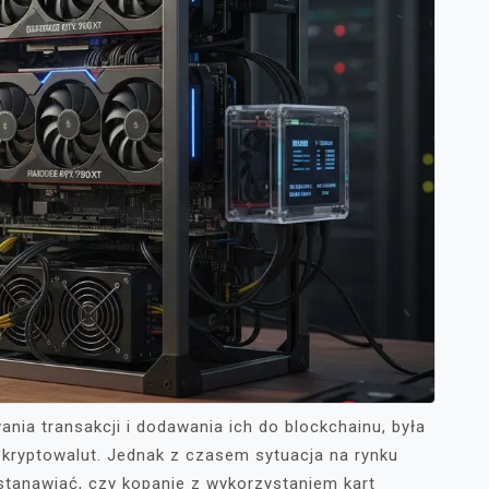
ania transakcji i dodawania ich do blockchainu, była
kryptowalut. Jednak z czasem sytuacja na rynku
astanawiać, czy kopanie z wykorzystaniem kart