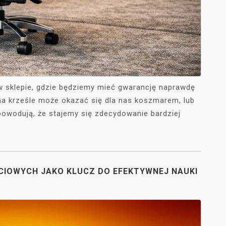
w sklepie, gdzie będziemy mieć gwarancję naprawdę
 na krześle może okazać się dla nas koszmarem, lub
powodują, że stajemy się zdecydowanie bardziej
IĘCIOWYCH JAKO KLUCZ DO EFEKTYWNEJ NAUKI