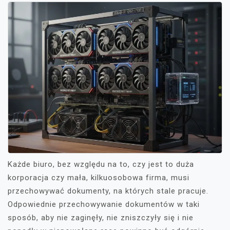
Każde biuro, bez względu na to, czy jest to duża
korporacja czy mała, kilkuosobowa firma, musi
przechowywać dokumenty, na których stale pracuje.
Odpowiednie przechowywanie dokumentów w taki
sposób, aby nie zaginęły, nie zniszczyły się i nie